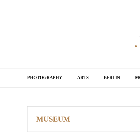
Skip
to
content
PHOTOGRAPHY
ARTS
BERLIN
M
MUSEUM