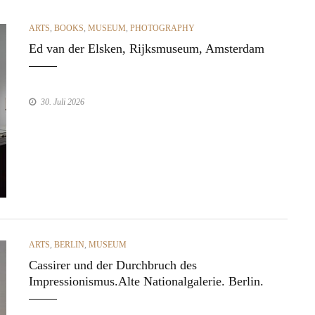
CATEGORIES
ARTS
,
BOOKS
,
MUSEUM
,
PHOTOGRAPHY
Ed van der Elsken, Rijksmuseum, Amsterdam
30. Juli 2026
CATEGORIES
ARTS
,
BERLIN
,
MUSEUM
Cassirer und der Durchbruch des
Impressionismus.Alte Nationalgalerie. Berlin.