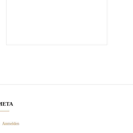
META
Anmelden