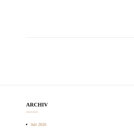
Beitragsnavigation
ARCHIV
Juli 2026