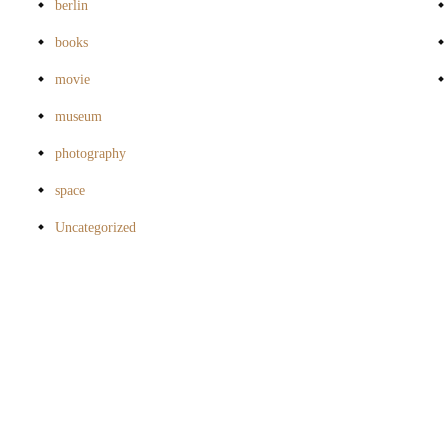
berlin
books
movie
museum
photography
space
Uncategorized