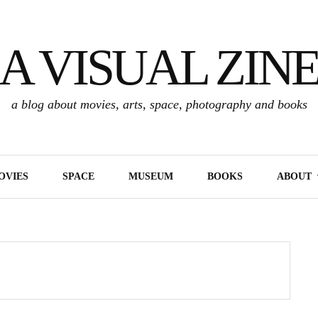
A VISUAL ZIN
a blog about movies, arts, space, photography and books
OVIES
SPACE
MUSEUM
BOOKS
ABOUT