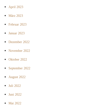
April 2023
März 2023
Februar 2023
Januar 2023
Dezember 2022
November 2022
Oktober 2022
September 2022
August 2022
Juli 2022
Juni 2022
Mai 2022