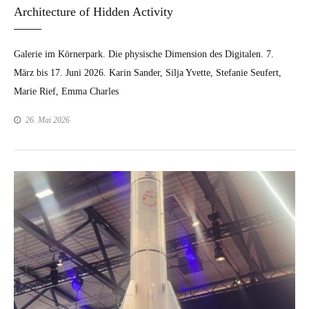
Architecture of Hidden Activity
Galerie im Körn­er­park. Die physis­che Dimen­sion des Dig­i­tal­en. 7.
März bis 17. Juni 2026. Karin Sander, Sil­ja Yvette, Ste­fanie Seufert,
Marie Rief, Emma Charles
26. Mai 2026