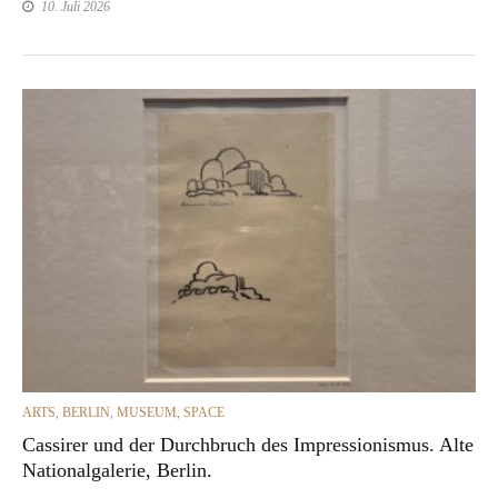
10. Juli 2026
CATEGORIES
ARTS
,
BERLIN
,
MUSEUM
,
SPACE
Cassirer und der Durchbruch des Impressionismus. Alte
Nationalgalerie, Berlin.