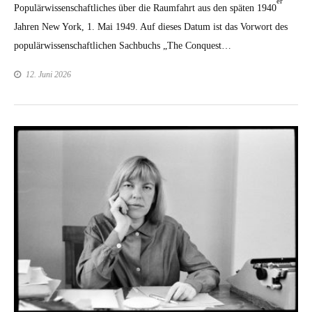
er
Pop­ulär­wis­senschaftlich­es über die Raum­fahrt aus den späten 1940
Jahren New York, 1. Mai 1949. Auf dieses Datum ist das Vor­wort des
pop­ulär­wis­senschaftlichen Sach­buchs „The Con­quest…
12. Juni 2026