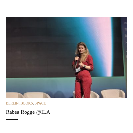
CATEGORIES
BERLIN
,
BOOKS
,
SPACE
Rabea Rogge @ILA