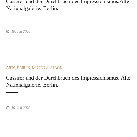
Cassirer und der Durchbruch des Impressionismus.Alte
Nationalgalerie. Berlin.
10. Juli 2026
CATEGORIES
ARTS
,
BERLIN
,
MUSEUM
,
SPACE
Cassirer und der Durchbruch des Impressionismus. Alte
Nationalgalerie, Berlin.
10. Juli 2026