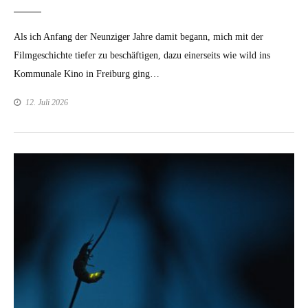
Als ich Anfang der Neun­ziger Jahre damit begann, mich mit der
Filmgeschichte tiefer zu beschäfti­gen, dazu ein­er­seits wie wild ins
Kom­mu­nale Kino in Freiburg ging…
12. Juli 2026