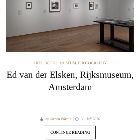
CATEGORIES
ARTS
,
BOOKS
,
MUSEUM
,
PHOTOGRAPHY
Ed van der Elsken, Rijksmuseum,
Amsterdam
by
Jürgen Bürgin
30. Juli 2026
CONTINUE READING