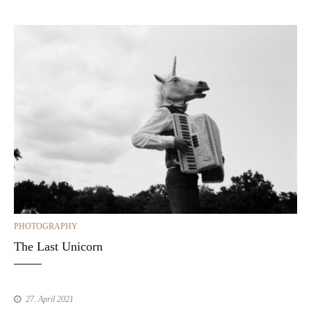
CATEGORIES
PHOTOGRAPHY
The Last Unicorn
27. April 2021