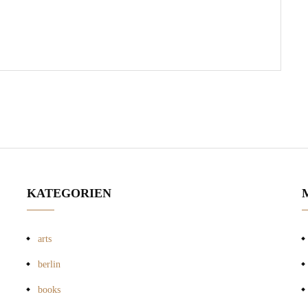
KATEGORIEN
arts
berlin
books