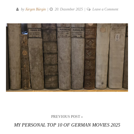
on
by
Jürgen Bürgin
20. Dezember 2025
Leave a Comment
Anna-
Amalia-
Bibliothek,
Weimar
[20.12.25]
Beitragsnavigation
PREVIOUS POST »
MY PERSONAL TOP 10 OF GERMAN MOVIES 2025