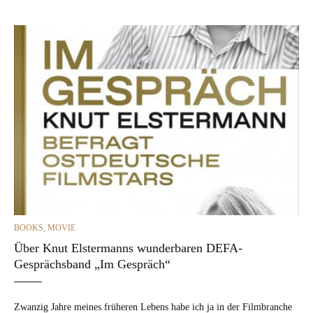
CATEGORIES
BOOKS
,
MOVIE
Über Knut Elstermanns wunderbaren DEFA-
Gesprächsband „Im Gespräch“
Zwanzig Jahre meines früheren Lebens habe ich ja in der Film­branche