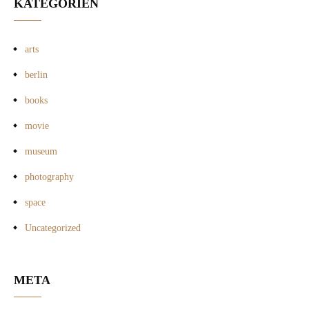
KATEGORIEN
arts
berlin
books
movie
museum
photography
space
Uncategorized
META