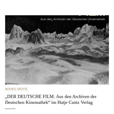
CATEGORIES
BOOKS
,
MOVIE
„DER DEUTSCHE FILM. Aus den Archiven der
Deutschen Kinemathek“ im Hatje Cantz Verlag