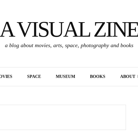
A VISUAL ZIN
a blog about movies, arts, space, photography and books
OVIES
SPACE
MUSEUM
BOOKS
ABOUT