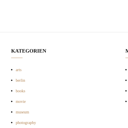
KATEGORIEN
arts
berlin
books
movie
museum
photography