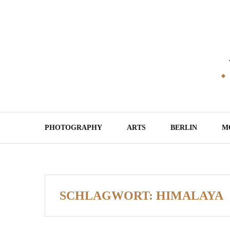
Skip
to
content
PHOTOGRAPHY
ARTS
BERLIN
M
SCHLAGWORT:
HIMALAYA