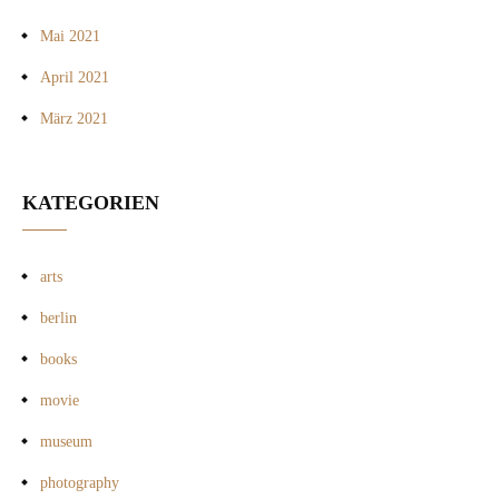
Mai 2021
April 2021
März 2021
KATEGORIEN
arts
berlin
books
movie
museum
photography