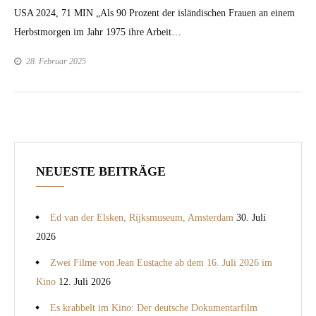
USA 2024, 71 MIN „Als 90 Prozent der isländis­chen Frauen an einem
Herb­st­mor­gen im Jahr 1975 ihre Arbeit…
28. Februar 2025
NEUESTE BEITRÄGE
Ed van der Elsken, Rijksmuseum, Amsterdam
30. Juli
2026
Zwei Filme von Jean Eustache ab dem 16. Juli 2026 im
Kino
12. Juli 2026
Es krabbelt im Kino: Der deutsche Dokumentarfilm