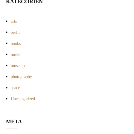
KATEGORIEN
arts
berlin
books
movie
museum
photography
space
Uncategorized
META