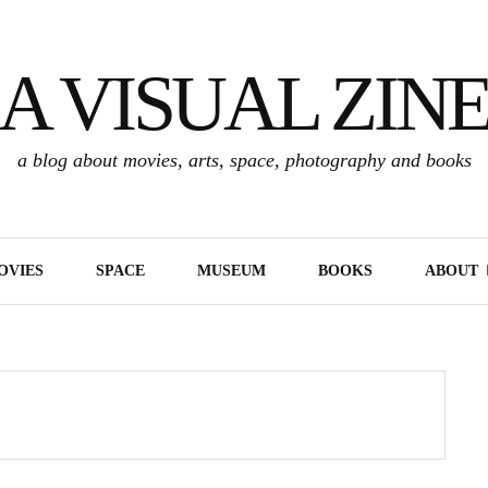
A VISUAL ZIN
a blog about movies, arts, space, photography and books
OVIES
SPACE
MUSEUM
BOOKS
ABOUT