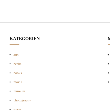
KATEGORIEN
arts
berlin
books
movie
museum
photography
space