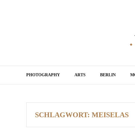
Skip
to
content
PHOTOGRAPHY
ARTS
BERLIN
M
SCHLAGWORT:
MEISELAS