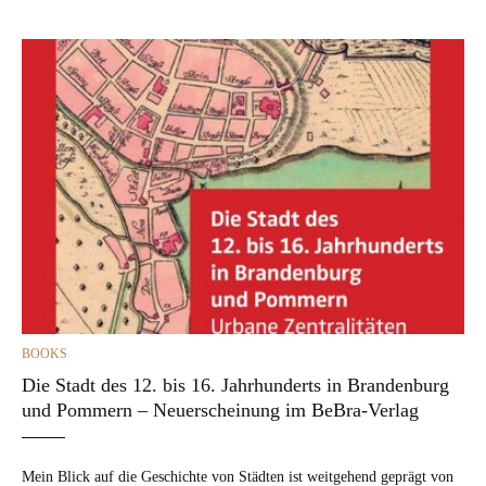
CATEGORIES
BOOKS
Die Stadt des 12. bis 16. Jahrhunderts in Brandenburg
und Pommern – Neuerscheinung im BeBra-Verlag
Mein Blick auf die Geschichte von Städten ist weit­ge­hend geprägt von