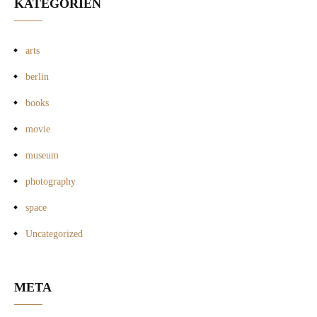
KATEGORIEN
arts
berlin
books
movie
museum
photography
space
Uncategorized
META