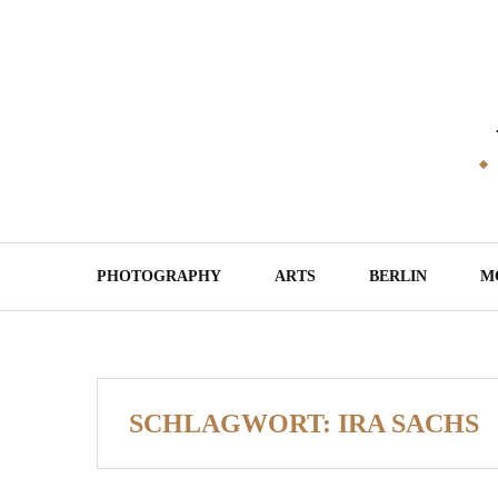
Skip
to
content
PHOTOGRAPHY
ARTS
BERLIN
M
SCHLAGWORT:
IRA SACHS