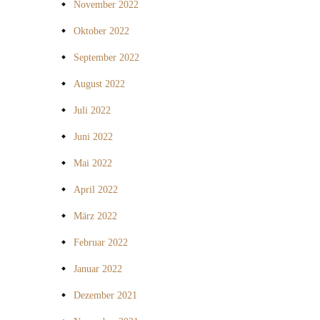
November 2022
Oktober 2022
September 2022
August 2022
Juli 2022
Juni 2022
Mai 2022
April 2022
März 2022
Februar 2022
Januar 2022
Dezember 2021