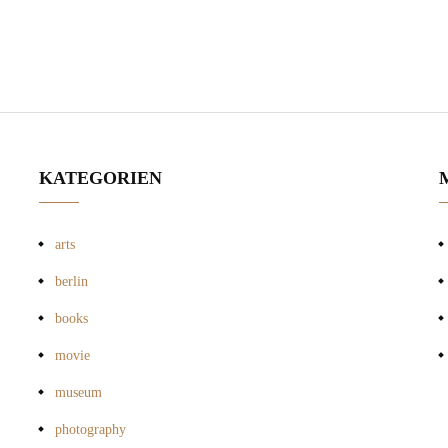
KATEGORIEN
arts
berlin
books
movie
museum
photography