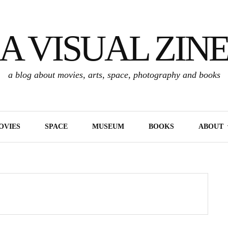
A VISUAL ZIN
a blog about movies, arts, space, photography and books
OVIES
SPACE
MUSEUM
BOOKS
ABOUT