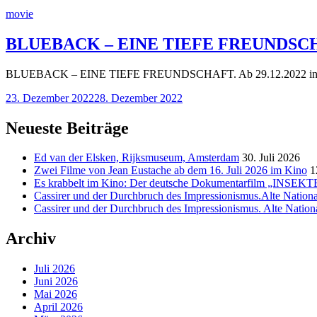
Categories
movie
BLUEBACK – EINE TIEFE FREUNDSCH
BLUEBACK – EINE TIEFE FREUNDSCHAFT. Ab 29.12.2022 in den d
23. Dezember 2022
28. Dezember 2022
Neueste Beiträge
Ed van der Elsken, Rijksmuseum, Amsterdam
30. Juli 2026
Zwei Filme von Jean Eustache ab dem 16. Juli 2026 im Kino
1
Es krabbelt im Kino: Der deutsche Dokumentarfilm „INSEKTEN
Cassirer und der Durchbruch des Impressionismus.Alte National
Cassirer und der Durchbruch des Impressionismus. Alte National
Archiv
Juli 2026
Juni 2026
Mai 2026
April 2026