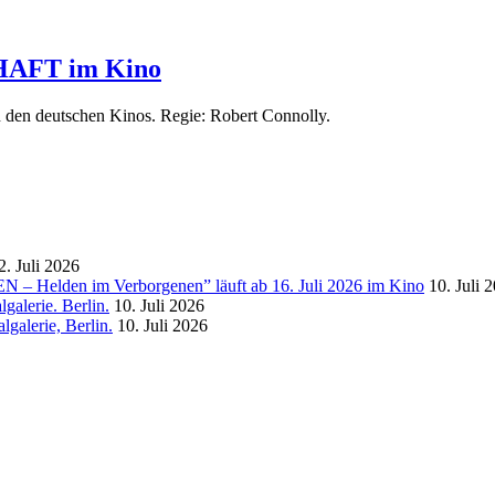
AFT im Kino
eutschen Kinos. Regie: Robert Con­nol­ly.
2. Juli 2026
 – Helden im Verborgenen” läuft ab 16. Juli 2026 im Kino
10. Juli 
galerie. Berlin.
10. Juli 2026
galerie, Berlin.
10. Juli 2026