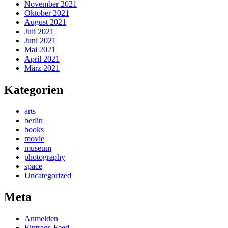
November 2021
Oktober 2021
August 2021
Juli 2021
Juni 2021
Mai 2021
April 2021
März 2021
Kategorien
arts
berlin
books
movie
museum
photography
space
Uncategorized
Meta
Anmelden
Eintrags-Feed