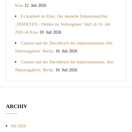
Kino
12. Juli 2026
Es krabbelt im Kino: Der deutsche Dokumentarfilm
„INSEKTEN – Helden im Verborgenen” läuft ab 16. Juli
2026 im Kino
10. Juli 2026
Cassirer und der Durchbruch des Impressionismus.Alte
Nationalgalerie. Berlin.
10. Juli 2026
Cassirer und der Durchbruch des Impressionismus. Alte
Nationalgalerie, Berlin.
10. Juli 2026
ARCHIV
Juli 2026