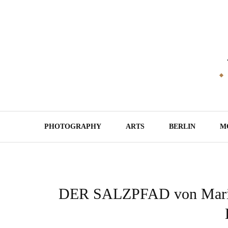
Skip
to
content
PHOTOGRAPHY
ARTS
BERLIN
M
DER SALZPFAD von Mariann