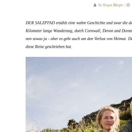
by
Jürgen Bürgin
DER SALZPFAD erzählt eine wahre Geschichte und zwar die de
Kilo­me­ter lange Wan­derung, durch Corn­wall, Devon und Dorset,
nen sowas ja
- aber es geht auch um den Ver­lust von Heimat. D
diese Reise geschrieben hat.