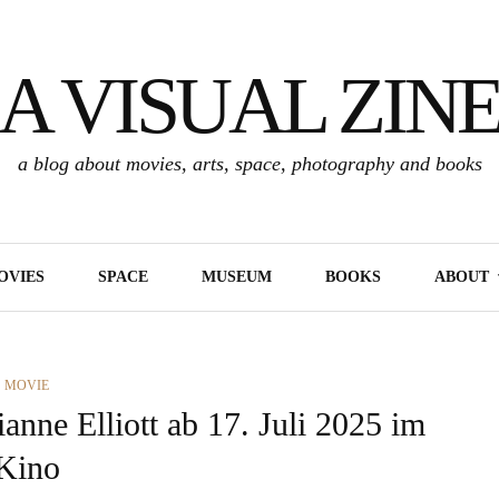
A VISUAL ZIN
a blog about movies, arts, space, photography and books
OVIES
SPACE
MUSEUM
BOOKS
ABOUT
CATEGORIES
MOVIE
e Elliott ab 17. Juli 2025 im
Kino