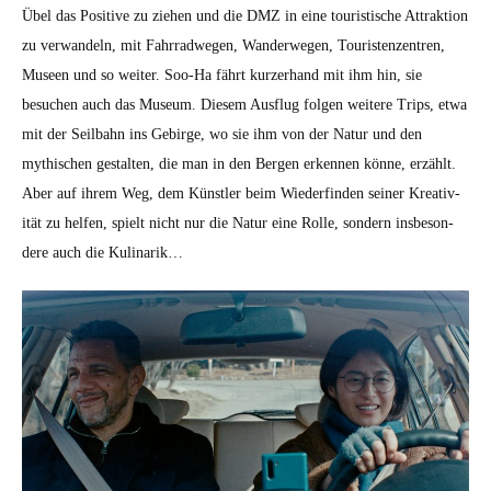
Übel das Pos­i­tive zu ziehen und die DMZ in eine touris­tis­che Attrak­tion
zu ver­wan­deln, mit Fahrrad­we­gen, Wan­der­we­gen, Touris­ten­zen­tren,
Museen und so weit­er. Soo-Ha fährt kurz­er­hand mit ihm hin, sie
besuchen auch das Muse­um. Diesem Aus­flug fol­gen weit­ere Trips, etwa
mit der Seil­bahn ins Gebirge, wo sie ihm von der Natur und den
mythis­chen gestal­ten, die man in den Bergen erken­nen könne, erzählt.
Aber auf ihrem Weg, dem Kün­stler beim Wiederfind­en sein­er Kreativ­
ität zu helfen, spielt nicht nur die Natur eine Rolle, son­dern ins­beson­
dere auch die Kuli­narik…