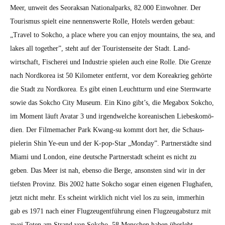
Meer, unweit des Seo­rak­san Nation­al­parks, 82.000 Ein­wohn­er. Der
Touris­mus spielt eine nen­nenswerte Rolle, Hotels wer­den gebaut:
„Trav­el to Sok­cho, a place where you can enjoy moun­tains, the sea, and
lakes all togeth­er”, ste­ht auf der Touris­ten­seite der Stadt. Land­
wirtschaft, Fis­cherei und Indus­trie spie­len auch eine Rolle. Die Gren­ze
nach Nord­ko­rea ist 50 Kilo­me­ter ent­fer­nt, vor dem Kore­akrieg gehörte
die Stadt zu Nord­ko­rea. Es gibt einen Leucht­turm und eine Stern­warte
sowie das Sok­cho City Muse­um. Ein Kino gibt’s, die Megabox Sok­cho,
im Moment läuft Avatar 3 und irgendwelche kore­anis­chen Liebeskomö­
di­en. Der Filmemach­er Park Kwang-su kommt dort her, die Schaus­
pielerin Shin Ye-eun und der K‑pop-Star „Mon­day”. Part­ner­städte sind
Mia­mi und Lon­don, eine deutsche Part­ner­stadt scheint es nicht zu
geben. Das Meer ist nah, eben­so die Berge, anson­sten sind wir in der
tief­sten Prov­inz. Bis 2002 hat­te Sok­cho sog­ar einen eige­nen Flughafen,
jet­zt nicht mehr. Es scheint wirk­lich nicht viel los zu sein, immer­hin
gab es 1971 nach ein­er Flugzeu­gent­führung einen Flugzeu­gab­sturz mit
zwei Toten am Strand von Sok­cho. 58 Men­schen haben über­lebt.