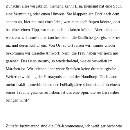
Zunächst alles verge­blich, nie­mand ken­nt Lisa, nie­mand hat eine Spur,
eine Ver­mu­tung oder einen Hin­weis. Sie klap­pern ein Dorf nach dem
andern ab, hier hat mal ein­er Idee, wen man noch fra­gen kön­nte, dort
hat ein­er einen Tipp, wo man noch hin­fahren kön­nte. Aber nie­mand
weiß etwas. Immer tiefer tauchen sie in die ländliche geor­gis­che Prov­
inz und deren Kul­tur ein. Von Ort zu Ort reisen wir, immer wieder
bekom­men wir dieselbe Antwort: Nein, die Frau haben wir noch nie
gese­hen. Das ist so iter­a­tiv, so wieder­holend, wie es bisweilen im
Märchen ist. Wir erleben über weite Streck­en keine dra­matur­gis­che
Weit­er­en­twick­lung der Pro­tag­o­nis­ten und der Hand­lung. Doch dann
meint Irak­li immer­hin einen der Fußballplätze schon ein­mal in einem
sein­er Träume gese­hen zu haben. Ist das eine Spur, die sie Lisa näher
brin­gen wird?
Zutief­st faszinierend sind die Off-Kom­mentare, ich weiß gar nicht wie