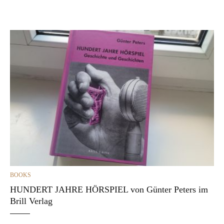
CATEGORIES
BOOKS
HUNDERT JAHRE HÖRSPIEL von Günter Peters im
Brill Verlag