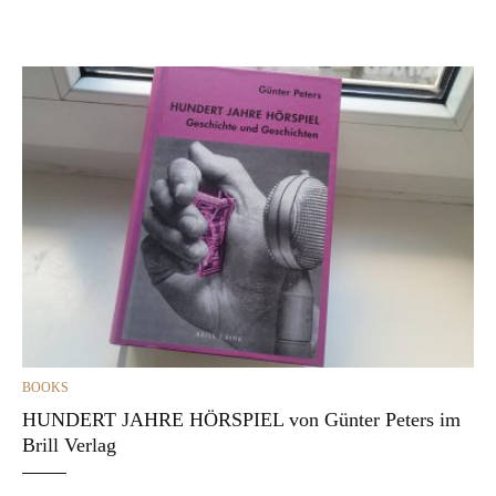
CATEGORIES
BOOKS
HUNDERT JAHRE HÖRSPIEL von Günter Peters im
Brill Verlag