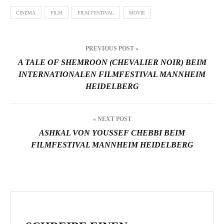
CINEMA
FILM
FILM FESTIVAL
MOVIE
Beitragsnavigation
PREVIOUS POST »
A TALE OF SHEMROON (CHEVALIER NOIR) BEIM
INTERNATIONALEN FILMFESTIVAL MANNHEIM
HEIDELBERG
« NEXT POST
ASHKAL VON YOUSSEF CHEBBI BEIM
FILMFESTIVAL MANNHEIM HEIDELBERG