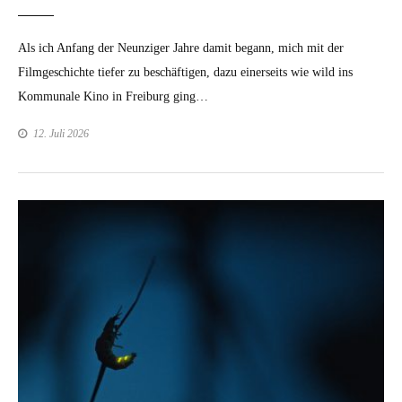
Als ich Anfang der Neun­ziger Jahre damit begann, mich mit der
Filmgeschichte tiefer zu beschäfti­gen, dazu ein­er­seits wie wild ins
Kom­mu­nale Kino in Freiburg ging…
12. Juli 2026