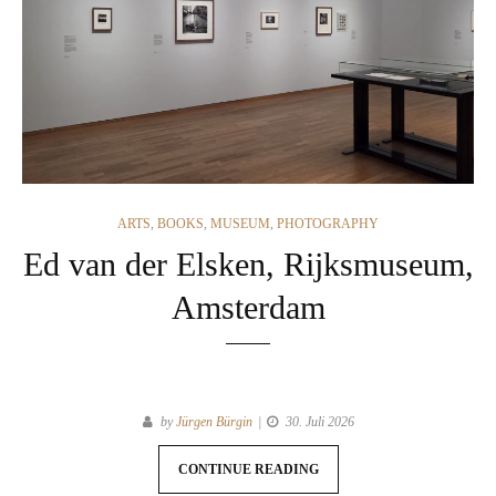
CATEGORIES
ARTS
,
BOOKS
,
MUSEUM
,
PHOTOGRAPHY
Ed van der Elsken, Rijksmuseum,
Amsterdam
by
Jürgen Bürgin
30. Juli 2026
CONTINUE READING