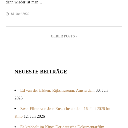
dann wieder ist man…
18. Juni 2026
Beitragsnavigation
OLDER POSTS »
NEUESTE BEITRÄGE
Ed van der Elsken, Rijksmuseum, Amsterdam
30. Juli
2026
Zwei Filme von Jean Eustache ab dem 16. Juli 2026 im
Kino
12. Juli 2026
Es krabbelt im Kino: Der deutsche Dokumentarfilm