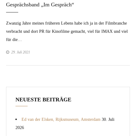
Gesprächsband „Im Gespräch“
Zwanzig Jahre meines früheren Lebens habe ich ja in der Film­branche
ver­bracht und dort PR für Kinofilme gemacht, viel für IMAX und viel
für die…
29. Juli 2021
NEUESTE BEITRÄGE
Ed van der Elsken, Rijksmuseum, Amsterdam
30. Juli
2026