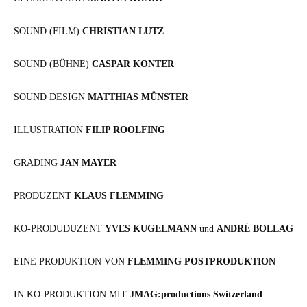
SOUND (FILM)
CHRISTIAN LUTZ
SOUND (BÜHNE)
CASPAR KONTER
SOUND DESIGN
MATTHIAS MÜNSTER
ILLUSTRATION
FILIP ROOLFING
GRADING
JAN MAYER
PRODUZENT
KLAUS FLEMMING
KO-PRODUDUZENT
YVES KUGELMANN
und
ANDRÉ BOLLAG
EINE PRODUKTION VON
FLEMMING POSTPRODUKTION
IN KO-PRODUKTION MIT
JMAG:productions Switzer­land