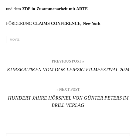
und dem
ZDF in Zusam­me­nar­beit mit ARTE
FÖRDERUNG
CLAIMS CONFERENCE, New York
MOVIE
Beitragsnavigation
PREVIOUS POST »
KURZKRITIKEN VOM DOK LEIPZIG FILMFESTIVAL 2024
« NEXT POST
HUNDERT JAHRE HÖRSPIEL VON GÜNTER PETERS IM
BRILL VERLAG