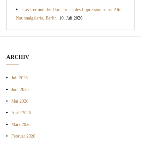
Cassirer und der Durchbruch des Impressionismus. Alte
Nationalgalerie, Berlin.
10. Juli 2026
ARCHIV
Juli 2026
Juni 2026
Mai 2026
April 2026
März 2026
Februar 2026