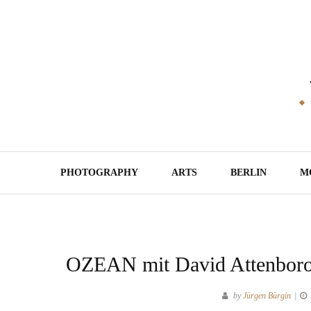
Skip
to
content
PHOTOGRAPHY
ARTS
BERLIN
M
OZEAN mit David Attenborou
by
Jürgen Bürgin