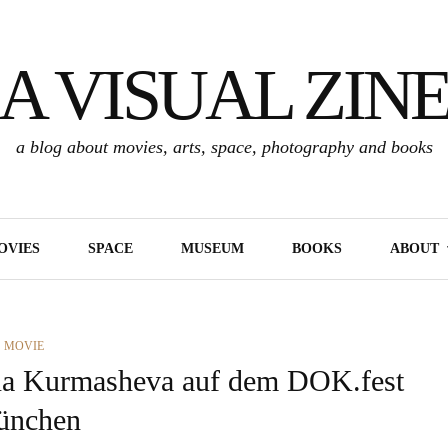
A VISUAL ZIN
a blog about movies, arts, space, photography and books
OVIES
SPACE
MUSEUM
BOOKS
ABOUT
CATEGORIES
MOVIE
 Kurmasheva auf dem DOK.fest
nchen