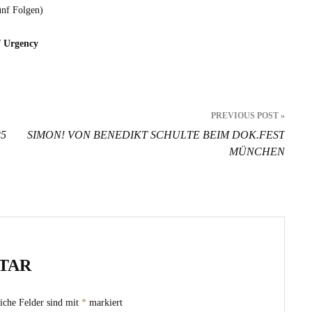
f Fol­gen)
f Urgency
PREVIOUS POST »
25
SIMON! VON BENEDIKT SCHULTE BEIM DOK.FEST
MÜNCHEN
TAR
iche Felder sind mit
*
markiert