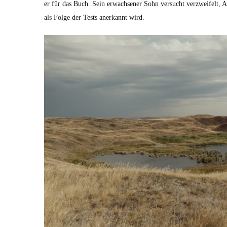
er für das Buch. Sein erwach­sen­er Sohn ver­sucht verzweifelt, A
als Folge der Tests anerkan­nt wird.