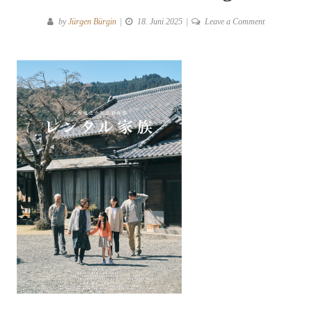
on
by
Jürgen Bürgin
18. Juni 2025
Leave a Comment
RENTAL
FAMILY
beim
Japan
Filmfest
Hamburg